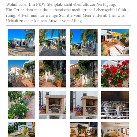
Wohnfläche. Ein PKW-Stellplatz steht ebenfalls zur Verfügung.
Ein Ort an dem man das authentische mediterrane Lebensgefühl fühlt –
ruhig, stilvoll und nur wenige Schritte vom Meer entfernt. Hier wird
Urlaub zu einer kleinen Auszeit vom Alltag.