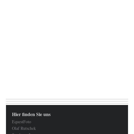
Hier finden Sie uns
EquestFoto
Olaf Rutschek