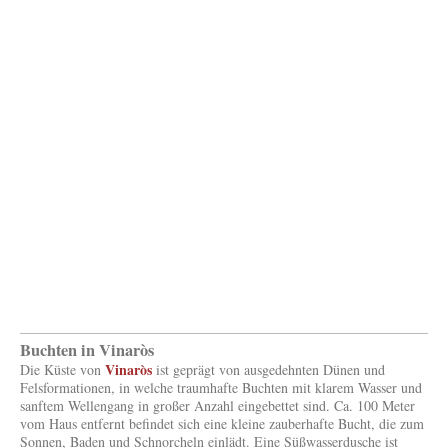
Buchten in Vinaròs
Vinaròs
Die Küste von
ist geprägt von ausgedehnten Dünen und
Felsformationen, in welche traumhafte Buchten mit klarem Wasser und
sanftem Wellengang in großer Anzahl eingebettet sind. Ca. 100 Meter
vom Haus entfernt befindet sich eine kleine zauberhafte Bucht, die zum
Sonnen, Baden und Schnorcheln einlädt. Eine Süßwasserdusche ist