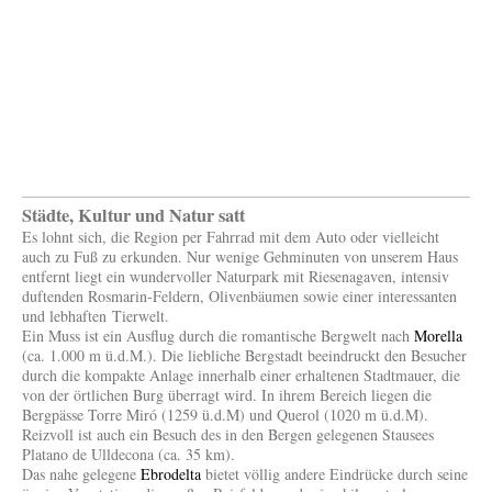
Städte, Kultur und Natur satt
Es lohnt sich, die Region per Fahrrad mit dem Auto oder vielleicht
auch zu Fuß zu erkunden. Nur wenige Gehminuten von unserem Haus
entfernt liegt ein wundervoller Naturpark mit Riesenagaven, intensiv
duftenden Rosmarin-Feldern, Olivenbäumen sowie einer interessanten
und lebhaften Tierwelt.
Ein Muss ist ein Ausflug durch die romantische Bergwelt nach
Morella
(ca. 1.000 m ü.d.M.). Die liebliche Bergstadt beeindruckt den Besucher
durch die kompakte Anlage innerhalb einer erhaltenen Stadtmauer, die
von der örtlichen Burg überragt wird. In ihrem Bereich liegen die
Bergpässe Torre Miró (1259 ü.d.M) und Querol (1020 m ü.d.M).
Reizvoll ist auch ein Besuch des in den Bergen gelegenen Stausees
Platano de Ulldecona (ca. 35 km).
Das nahe gelegene
Ebrodelta
bietet völlig andere Eindrücke durch seine