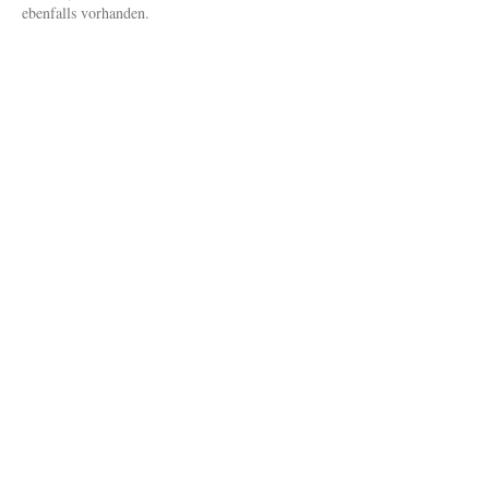
ebenfalls vorhanden.