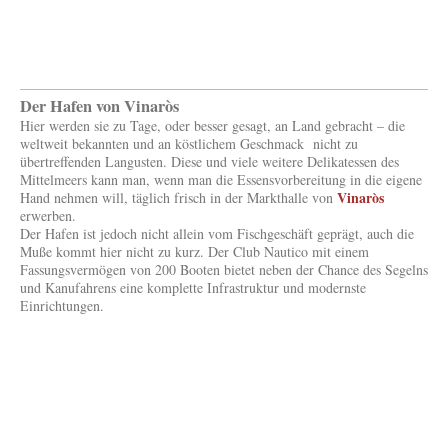
Der Hafen von Vinaròs
Hier werden sie zu Tage, oder besser gesagt, an Land gebracht – die
weltweit bekannten und an köstlichem Geschmack nicht zu
übertreffenden Langusten. Diese und viele weitere Delikatessen des
Mittelmeers kann man, wenn man die Essensvorbereitung in die eigene
Vinaròs
Hand nehmen will, täglich frisch in der Markthalle von
erwerben.
Der Hafen ist jedoch nicht allein vom Fischgeschäft geprägt, auch die
Muße kommt hier nicht zu kurz. Der Club Nautico mit einem
Fassungsvermögen von 200 Booten bietet neben der Chance des Segelns
und Kanufahrens eine komplette Infrastruktur und modernste
Einrichtungen.