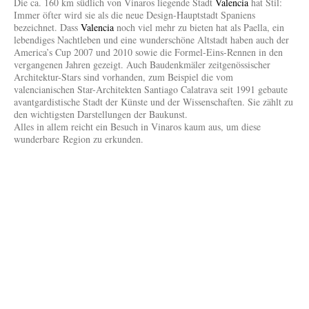
Die ca. 160 km südlich von Vinaros liegende Stadt
Valencia
hat Stil:
Immer öfter wird sie als die neue Design-Hauptstadt Spaniens
bezeichnet. Dass
Valencia
noch viel mehr zu bieten hat als Paella, ein
lebendiges Nachtleben und eine wunderschöne Altstadt haben auch der
America’s Cup 2007 und 2010 sowie die Formel-Eins-Rennen in den
vergangenen Jahren gezeigt. Auch Baudenkmäler zeitgenössischer
Architektur-Stars sind vorhanden, zum Beispiel die vom
valencianischen Star-Architekten Santiago Calatrava seit 1991 gebaute
avantgardistische Stadt der Künste und der Wissenschaften. Sie zählt zu
den wichtigsten Darstellungen der Baukunst.
Alles in allem reicht ein Besuch in Vinaros kaum aus, um diese
wunderbare Region zu erkunden.